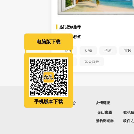
热门壁纸推荐
热门壁纸标签
电脑版下载
动漫
动物
卡通
古风
鬼刀
蓝天白云
手机版本下载
友情链接
金山毒霸
驱动精
猎豹浏览器
软件之