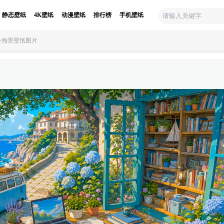
静态壁纸
4K壁纸
动漫壁纸
排行榜
手机壁纸
外海景壁纸图片