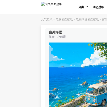
分类
动态壁纸
元气壁纸
>
电脑动态壁纸
>
电脑动漫动态壁纸
>
窗
窗外海景
作者：
小眯眼