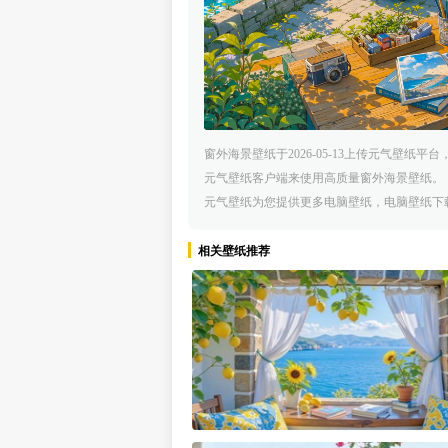
窗外海景壁纸于2026-05-13上传元气壁
元气壁纸客户端来使用高质量窗外海景壁纸。
元气壁纸为您提供更多电脑壁纸，电脑壁纸下
相关壁纸推荐