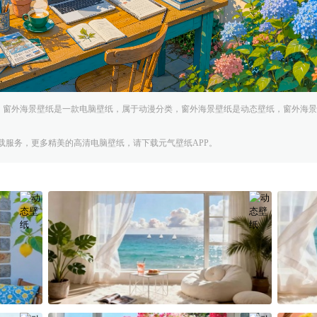
纸平台，窗外海景壁纸是一款电脑壁纸，属于动漫分类，窗外海景壁纸是动态壁纸，窗外海景壁纸
载服务，更多精美的高清电脑壁纸，请下载元气壁纸APP。