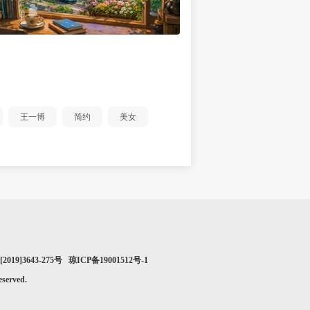
王一博
简约
美女
019]3643-275号 琼ICP备19001512号-1
erved.