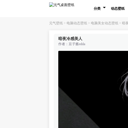
分类
动态壁纸
元气壁纸
>
电脑动态壁纸
>
电脑美女动态壁纸
>
暗
暗夜冷感美人
作者：
豆子酱edda