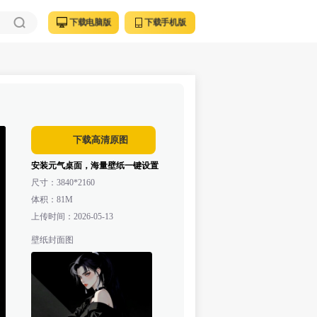
下载电脑版
下载手机版
下载高清原图
安装元气桌面，海量壁纸一键设置
尺寸：
3840*2160
体积：
81M
上传时间：
2026-05-13
壁纸封面图