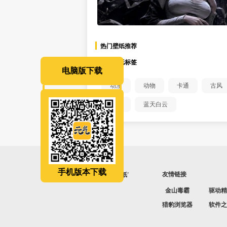
热门壁纸推荐
热门壁纸标签
电脑版下载
动漫
动物
卡通
古风
鬼刀
蓝天白云
手机版本下载
友情链接
金山毒霸
驱动精
猎豹浏览器
软件之