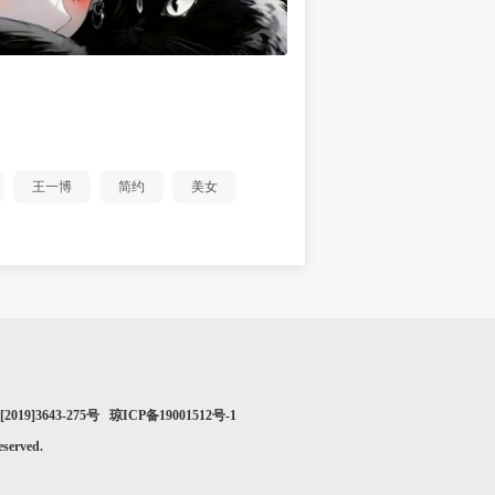
王一博
简约
美女
019]3643-275号 琼ICP备19001512号-1
erved.