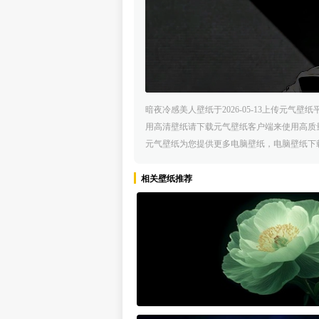
暗夜冷感美人壁纸于2026-05-13上传元
用高清壁纸请下载元气壁纸客户端来使用高质
元气壁纸为您提供更多电脑壁纸，电脑壁纸下
相关壁纸推荐