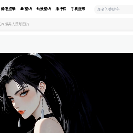
静态壁纸
4K壁纸
动漫壁纸
排行榜
手机壁纸
夜冷感美人壁纸图片