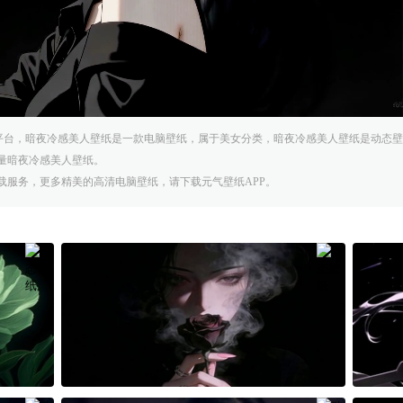
气壁纸平台，暗夜冷感美人壁纸是一款电脑壁纸，属于美女分类，暗夜冷感美人壁纸是动态壁纸，
量暗夜冷感美人壁纸。
载服务，更多精美的高清电脑壁纸，请下载元气壁纸APP。